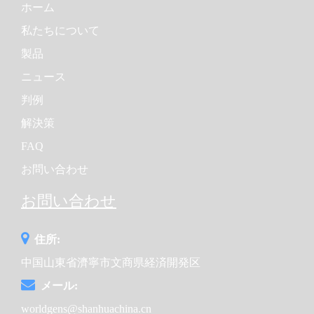
ホーム
私たちについて
製品
ニュース
判例
解決策
FAQ
お問い合わせ
お問い合わせ
住所:
中国山東省濟寧市文商県経済開発区
メール:
worldgens@shanhuachina.cn