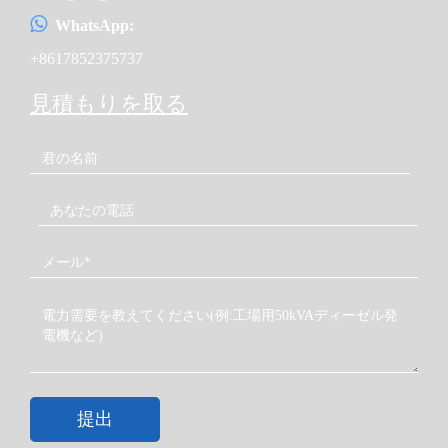
WhatsApp:
+8617852375737
見積もりを取る
提出