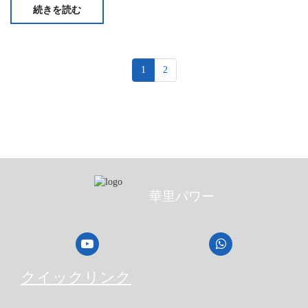
続きを読む
1
2
華里パワー
クイックリンク