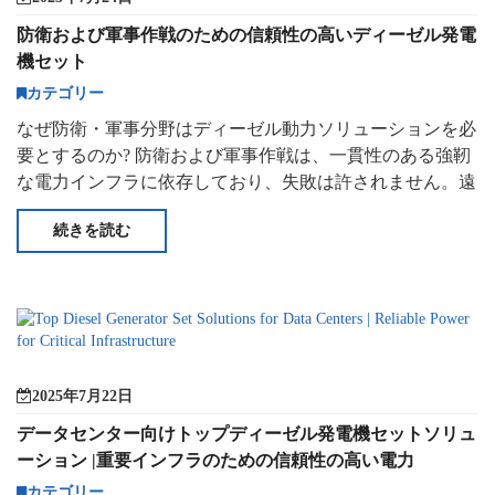
防衛および軍事作戦のための信頼性の高いディーゼル発電
機セット
カテゴリー
なぜ防衛・軍事分野はディーゼル動力ソリューションを必
要とするのか? 防衛および軍事作戦は、一貫性のある強靭
な電力インフラに依存しており、失敗は許されません。遠
隔地の野外基地から
続きを読む
2025年7月22日
データセンター向けトップディーゼル発電機セットソリュ
ーション |重要インフラのための信頼性の高い電力
カテゴリー