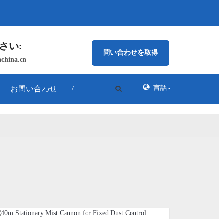
さい:
問い合わせを取得
china.cn
言語
お問い合わせ
/