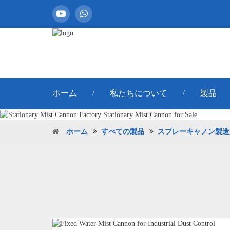
ホーム
私たちについて
製品
/
/
ホーム
すべての製品
スプレーキャノン製造