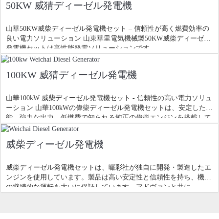
50KW 威猜ディーゼル発電機
山華50KW威柴ディーゼル発電機セット – 信頼性が高く燃費効率の
良い電力ソリューション 山東華里電気機械製50KW威柴ディーゼル
発電機セットは高性能発電ソリューションです
100KW 威猜ディーゼル発電機
山華100kW 威柴ディーゼル発電機セット - 信頼性の高い電力ソリュ
ーション 山華100kWの偉柴ディーゼル発電機セットは、安定した性
能、強力な出力、低燃費で知られる純正の偉柴エンジンを搭載して
います
威柴ディーゼル発電機
威柴ディーゼル発電機セットは、曮彩社が独自に開発・製造したエ
ンジンを使用しています。製品は高い安定性と信頼性を持ち、機器
の継続的な運転を大いに保証しています。アドヴァンと共に