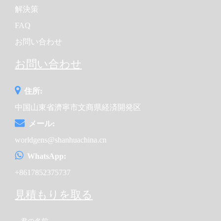
解決策
FAQ
お問い合わせ
お問い合わせ
住所:
中国山東省濟寧市文商県経済開発区
メール:
worldgens@shanhuachina.cn
WhatsApp:
+8617852375737
見積もりを取る