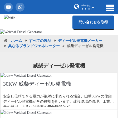
言語
問い合わせを取得
ホーム
すべての製品
ディーゼル発電機メーカー
異なるブランドジェネレーター
威柴ディーゼル発電機
威柴ディーゼル発電機
30KW 威柴ディーゼル発電機
安定し信頼できる電力が絶対に求められる場合、山華30kWの偉柴
ディーゼル発電機がその役割を担います。建設現場の管理、工業機
器の運用、あるいは業務の安全確保など、