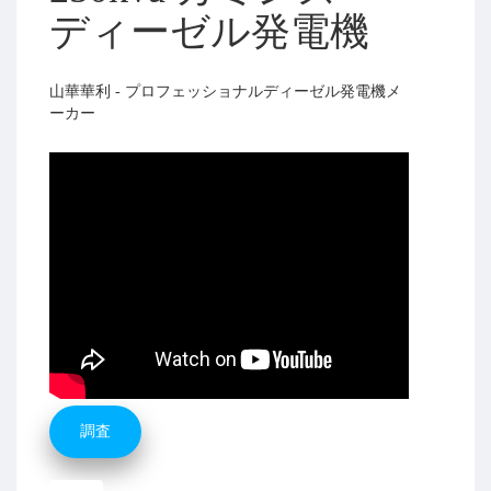
ディーゼル発電機
山華華利 - プロフェッショナルディーゼル発電機メ
ーカー
調査