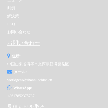
ニュース
判例
解決策
FAQ
お問い合わせ
お問い合わせ
住所:
中国山東省濟寧市文商県経済開発区
メール:
worldgens@shanhuachina.cn
WhatsApp:
+8617852375737
見積もりを取る