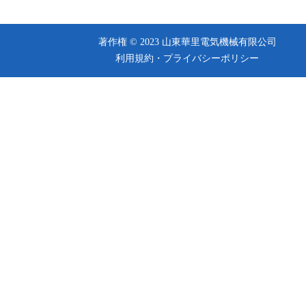
著作権 © 2023 山東華里電気機械有限公司
利用規約・
プライバシーポリシー