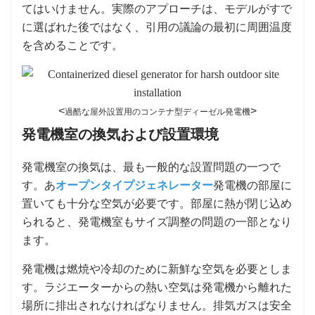
てはいけません。実際のアプローチは、モデルがすで
に選ばれた後ではなく、引用の議論の最初に周囲温度
を含めることです。
<
>
過酷な屋外設置用のコンテナ型ディーゼル発電機
発電機室の換気および設置環境
発電機室の換気は、最も一般的な設置問題の一つで
す。あ
オープンタイプジェネレーター
発電機の部屋に
置いても十分な空気が必要です。部屋に熱が閉じ込め
られると、発電機室もサイズ調整の問題の一部となり
ます。
発電機は燃焼や冷却のために新鮮な空気を必要としま
す。ラジエーターからの熱い空気は発電機から離れた
場所に排出されなければなりません。排気ガスは安全