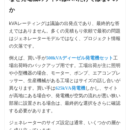
か
kVAレーティングは議論の出発点であり、最終的な答
えではありません。多くの見積もり依頼で最初の問題
はジェネレーターモデルではなく、プロジェクト情報
の欠落です。
例えば、買い手が
500kVAディーゼル発電機セット
工
場出荷時のバックアップ用です。工場出荷が主に照明
や小型機器の場合、モーター、ポンプ、エアコンプレ
ッサー、生産機械がある工場とはサイズの話し合いが
異なります。買い手は
625kVA発電機
しかし、サイト
が高地にある場合や、発電機が空気の流れが悪い狭い
部屋に設置される場合は、最終的な選択をさらに確認
する必要があります。
ジェネレーターのサイズ設定は通常、いくつかの層か