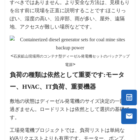
すべきではありません。より安全な方法は、見積もり
を出す前に現場を正直に説明することです:ほこりっ
ぽい、湿度の高い、沿岸部、雨が多い、屋外、遠隔
地、アクセスが難しい場所などです。
<
石炭鉱山現場用のコンテナ型ディーゼル発電機セットのバックアップ
>
電源
負荷の種類は依然として重要です:モータ
ー、HVAC、IT負荷、重要機器
敷地の状態はディーゼル発電機のサイズ決定の一部に
過ぎません。ロードリストは依然として選択の基礎で
す。
工場発電機プロジェクトでは、負荷リストは単純な
kVAリクエストよりも有用です。モーター、ポンプ、