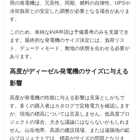
用の発電機は、冗長性、同期、燃料の自律性、UPSや
冷却負荷との安定した調整が必要となる場合がありま
す。
このため、単純なkVA申請は予備選考のみを支援でき
ます。最終的な発電機のサイズ決定には、負荷リス
ト、デューティモード、敷地の状態を合わせる必要が
あります。
高度がディーゼル発電機のサイズに与える
影響
高度が発電機の性能に与える影響は見落としがちで
す。多くの購入者はカタログで定格電力を確認します
が、現地の標高については言及しません。低高度プロ
ジェクトの場合、大きな議論にはならないかもしれま
せん。山岳地帯、高原の建設現場、または遠隔地の鉱
山プロジェクトでは、標高がサイズの問題となりま