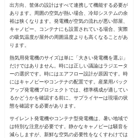
出方向、筐体の設計はすべて連携して機能する必要が
あります。周囲の空気が熱い場合、冷却システムの余
裕は狭くなります。発電機が空気の流れが悪い部屋、
キャノピー、コンテナにも設置されている場合、実際
の吸気温度が屋外の周囲温度よりも高くなることがあ
ります。
熱気用発電機のサイズは単に「大きい発電機を選ぶ」
だけではありません。時には正しい議論はラジエータ
ーの選択です。時にはエアフロー設計が原因です。時
にはキャノピーやコンテナの配置です。産業用バック
アップ発電機プロジェクトでは、標準構成が適してい
るかどうかを確認する前に、サプライヤーは現場の状
態を確認する必要があります。
サイレント発電機やコンテナ型発電機は、暑い地域で
は特別な注意が必要です。静かなキャノピーは騒音を
減らしますが、新鮮な空気の必要性をなくすわけでは