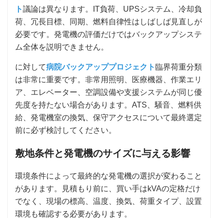
ト
議論は異なります。IT負荷、UPSシステム、冷却負
荷、冗長目標、同期、燃料自律性はしばしば見直しが
必要です。発電機の評価だけではバックアップシステ
ム全体を説明できません。
に対して
病院バックアッププロジェクト
臨界荷重分類
は非常に重要です。非常用照明、医療機器、作業エリ
ア、エレベーター、空調設備や支援システムが同じ優
先度を持たない場合があります。ATS、騒音、燃料供
給、発電機室の換気、保守アクセスについて最終選定
前に必ず検討してください。
敷地条件と発電機のサイズに与える影響
環境条件によって最終的な発電機の選択が変わること
があります。見積もり前に、買い手はkVAの定格だけ
でなく、現場の標高、温度、換気、荷重タイプ、設置
環境も確認する必要があります。