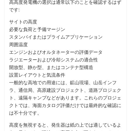
高高度発電機の選択は通常以下のことを確認するはず
です:
サイトの高度
必要な負荷と予備マージン
スタンバイまたはプライムアプリケーション
周囲温度
エンジンおよびオルタネーターの評価データ
ラジエーターおよび冷却システムの適合性
開放型、静か型、またはコンテナ型構造
設置レイアウトと気流条件
一般的な高地での用途には、鉱山現場、山岳インフ
ラ、通信局、高原建設プロジェクト、道路プロジェク
ト、遠隔キャンプなどがあります。これらのプロジェ
クトでは、海面カタログ評価だけでは最終的な確認に
は不十分です。
高度を無視すると、発生器は紙の上では適しているよ