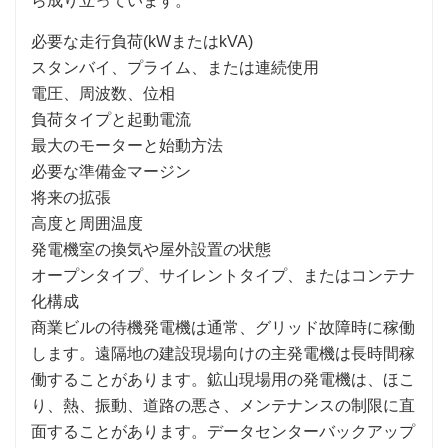
ら成り立っています。
必要な走行負荷(kWまたはkVA)
スタンバイ、プライム、または連続使用
電圧、周波数、位相
負荷タイプと起動電流
最大のモーターと始動方法
必要な準備金マージン
将来の拡張
高度と周囲温度
発電機室の換気や屋外設置の状態
オープンタイプ、サイレントタイプ、またはコンテナ
化構成
商業ビルの待機発電機は通常、グリッド故障時に稼働
します。遠隔地の建設現場向けの主発電機は長時間稼
働することがあります。鉱山現場用の発電機は、ほこ
り、熱、振動、道路の悪さ、メンテナンスの制限に直
面することがあります。データセンターバックアップ