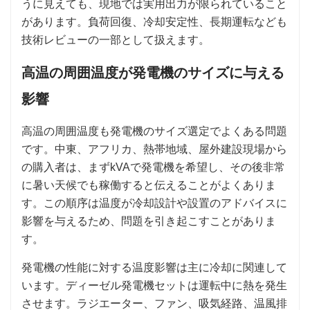
うに見えても、現地では実用出力が限られていること
があります。負荷回復、冷却安定性、長期運転なども
技術レビューの一部として扱えます。
高温の周囲温度が発電機のサイズに与える
影響
高温の周囲温度も発電機のサイズ選定でよくある問題
です。中東、アフリカ、熱帯地域、屋外建設現場から
の購入者は、まずkVAで発電機を希望し、その後非常
に暑い天候でも稼働すると伝えることがよくありま
す。この順序は温度が冷却設計や設置のアドバイスに
影響を与えるため、問題を引き起こすことがありま
す。
発電機の性能に対する温度影響は主に冷却に関連して
います。ディーゼル発電機セットは運転中に熱を発生
させます。ラジエーター、ファン、吸気経路、温風排