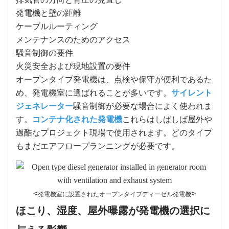
発電機と壁の距離
ケーブルルーティング
メンテナンスのためのアクセス
騒音制御の要件
火災安全および現地設置の要件
オープンタイプ発電機は、点検や保守が便利であるた
め、発電機室に選ばれることが多いです。
サイレント
ジェネレーター
騒音制御が必要な場合によく使われま
す。
コンテナ化された発電機
これらはしばしば屋外や
過酷なプロジェクト現場で使用されます。どのタイプ
もまだエアフロープランニングが必要です。
<
>
発電機室に設置されたオープンタイプディーゼル発電機
ほこり、湿度、屋外曝露が発電機の選択に