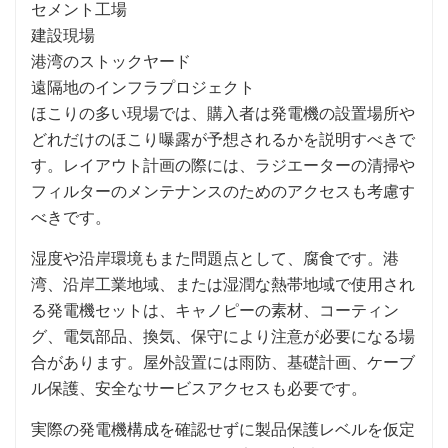
セメント工場
建設現場
港湾のストックヤード
遠隔地のインフラプロジェクト
ほこりの多い現場では、購入者は発電機の設置場所や
どれだけのほこり曝露が予想されるかを説明すべきで
す。レイアウト計画の際には、ラジエーターの清掃や
フィルターのメンテナンスのためのアクセスも考慮す
べきです。
湿度や沿岸環境もまた問題点として、腐食です。港
湾、沿岸工業地域、または湿潤な熱帯地域で使用され
る発電機セットは、キャノピーの素材、コーティン
グ、電気部品、換気、保守により注意が必要になる場
合があります。屋外設置には雨防、基礎計画、ケーブ
ル保護、安全なサービスアクセスも必要です。
実際の発電機構成を確認せずに製品保護レベルを仮定