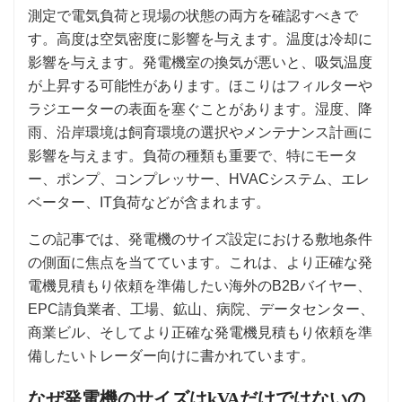
測定で電気負荷と現場の状態の両方を確認すべきで
す。高度は空気密度に影響を与えます。温度は冷却に
影響を与えます。発電機室の換気が悪いと、吸気温度
が上昇する可能性があります。ほこりはフィルターや
ラジエーターの表面を塞ぐことがあります。湿度、降
雨、沿岸環境は飼育環境の選択やメンテナンス計画に
影響を与えます。負荷の種類も重要で、特にモータ
ー、ポンプ、コンプレッサー、HVACシステム、エレ
ベーター、IT負荷などが含まれます。
この記事では、発電機のサイズ設定における敷地条件
の側面に焦点を当てています。これは、より正確な発
電機見積もり依頼を準備したい海外のB2Bバイヤー、
EPC請負業者、工場、鉱山、病院、データセンター、
商業ビル、そしてより正確な発電機見積もり依頼を準
備したいトレーダー向けに書かれています。
なぜ発電機のサイズはkVAだけではないの