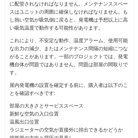
に配管されなければなりません。メンテナンススペー
スはユニットの周囲に確保しなければなりません。も
し熱い空気が吸気側に戻ると、発電機は予想以上に高
い吸気温度で動作する可能性があります。
これにより、不安定な動作、温度アラーム、使用可能
な出力の減少、またはメンテナンス間隔の短縮につな
がることがあります。一部のプロジェクトでは、発電
機自体が問題ではありません。問題は部屋の間取りで
す。
屋内発電機の設置を確定する前に、購入者は以下のこ
とを確認すべきです:
部屋の大きさとサービススペース
新鮮な空気の入口位置
温風出口位置
ラジエーターの空気が直接外に排出できるかどうか
排気管の方向と背圧の見直し