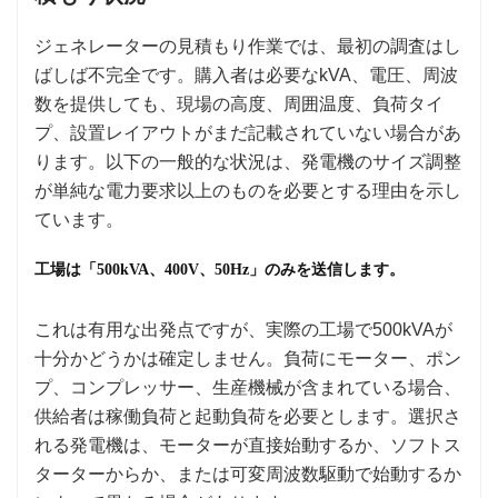
ジェネレーターの見積もり作業では、最初の調査はし
ばしば不完全です。購入者は必要なkVA、電圧、周波
数を提供しても、現場の高度、周囲温度、負荷タイ
プ、設置レイアウトがまだ記載されていない場合があ
ります。以下の一般的な状況は、発電機のサイズ調整
が単純な電力要求以上のものを必要とする理由を示し
ています。
工場は「500kVA、400V、50Hz」のみを送信します。
これは有用な出発点ですが、実際の工場で500kVAが
十分かどうかは確定しません。負荷にモーター、ポン
プ、コンプレッサー、生産機械が含まれている場合、
供給者は稼働負荷と起動負荷を必要とします。選択さ
れる発電機は、モーターが直接始動するか、ソフトス
ターターからか、または可変周波数駆動で始動するか