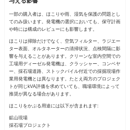
与える影響
一部の購入者は、ほこりや雨、湿気を保護の問題とし
てのみ扱います。発電機の選択においても、保守計画
や時には構成のレビューにも影響します。
ほこりは掃除だけでなく、空気フィルター、ラジエー
ター表面、オルタネーターの清掃状況、点検間隔に影
響を与えることがあります。クリーンな室内空間での
工場用ディーゼル発電機は、クラッシャー、コンベヤ
ー、採石場道路、ストックパイル付近での採掘現場作
業用発電機とは異なります。たとえ両方のプロジェク
トが同じkVA評価を求めていても、職場環境によって
推奨が異なる場合があります。
ほこりをかぶる用途には以下が含まれます:
鉱山現場
採石場プロジェクト