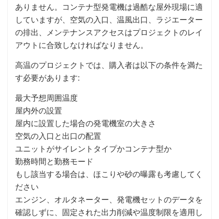
ありません。コンテナ型発電機は過酷な屋外現場に適
していますが、空気の入口、温風出口、ラジエーター
の排出、メンテナンスアクセスはプロジェクトのレイ
アウトに合致しなければなりません。
高温のプロジェクトでは、購入者は以下の条件を満た
す必要があります:
最大予想周囲温度
屋内外の設置
屋内に設置した場合の発電機室の大きさ
空気の入口と出口の配置
ユニットがサイレントタイプかコンテナ型か
勤務時間と勤務モード
もし該当する場合は、ほこりや砂の曝露も考慮してく
ださい
エンジン、オルタネーター、発電機セットのデータを
確認しずに、固定された出力削減や温度制限を適用し