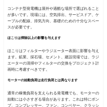
コンテナ型発電機は屋外や過酷な場所で選ばれること
が多いです。現場には、空気排出、サービスドア、ケ
ーブルの配線、排気方向、基礎のための十分なスペー
スが必要です。
ほこりは掃除以上の影響を与えます
ほこりはフィルターやラジエーター表面に影響を与え
ます。鉱業、採石場、セメント、建設現場では、ラジ
エーターの清掃やフィルターの交換をプロジェクト計
画時に考慮すべきです。
モーターの始動負荷は走行負荷とは異なります
通常の稼働負荷を支えられる発電機でも、モーターの
始動には小さすぎる場合があります。これは特にポン
プ、コンプレッサー、ファン、コンベヤー、クラッシ