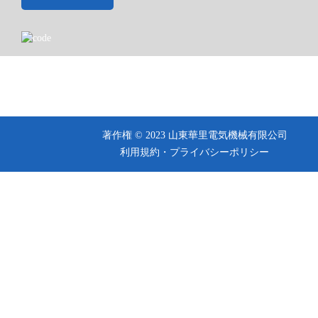
著作権 © 2023 山東華里電気機械有限公司
利用規約・
プライバシーポリシー