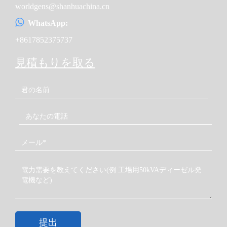
worldgens@shanhuachina.cn
WhatsApp:
+8617852375737
見積もりを取る
提出