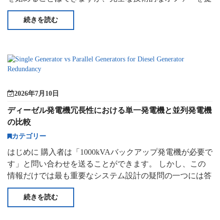
供するには十分な情報を提供していません。リクエストさ
続きを読む
れた5人
2026年7月10日
ディーゼル発電機冗長性における単一発電機と並列発電機
の比較
カテゴリー
はじめに 購入者は「1000kVAバックアップ発電機が必要で
す」と問い合わせを送ることができます。 しかし、この
情報だけでは最も重要なシステム設計の疑問の一つには答
えていません。 プログラムは
続きを読む